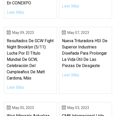
En CONEXPO
Leer Más
Leer Más
May 09, 2023
May 07, 2023
Resultados De GCW Fight
Nueva Trituradora HSI De
Night Brooklyn (5/11):
Superior Industries
Lucha Por El Título
Diseñada Para Prolongar
Mundial De GCW,
La Vida Útil De Las
Celebración Del
Piezas De Desgaste
Cumpleaños De Matt
Leer Más
Cardona, Más
Leer Más
May 05, 2023
May 03, 2023
Weir Minerals Actualiza
CMB Internacional Ltda.