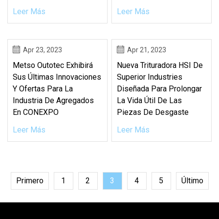
Leer Más
Leer Más
Apr 23, 2023
Apr 21, 2023
Metso Outotec Exhibirá
Nueva Trituradora HSI De
Sus Últimas Innovaciones
Superior Industries
Y Ofertas Para La
Diseñada Para Prolongar
Industria De Agregados
La Vida Útil De Las
En CONEXPO
Piezas De Desgaste
Leer Más
Leer Más
Primero
1
2
3
4
5
Último