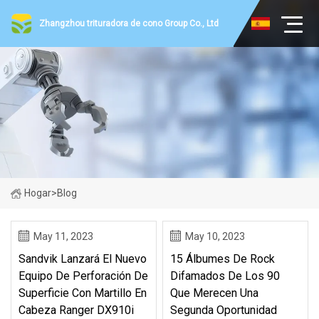
Zhangzhou trituradora de cono Group Co., Ltd
Hogar
>
Blog
May 11, 2023
May 10, 2023
Sandvik Lanzará El Nuevo
15 Álbumes De Rock
Equipo De Perforación De
Difamados De Los 90
Superficie Con Martillo En
Que Merecen Una
Cabeza Ranger DX910i
Segunda Oportunidad