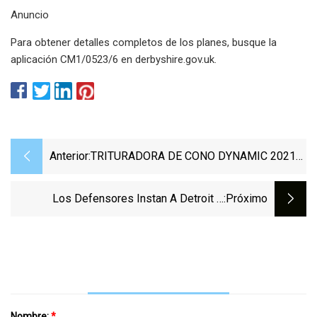
Anuncio
Para obtener detalles completos de los planes, busque la
aplicación CM1/0523/6 en derbyshire.gov.uk.
Anterior:
TRITURADORA DE CONO DYNAMIC 2021
DE 3 PIES COMPLETA CON SOPORTE
Los Defensores Instan A Detroit A
:próximo
Oponerse Al Desarrollo De Trituración De
Hormigón
Nombre:
*