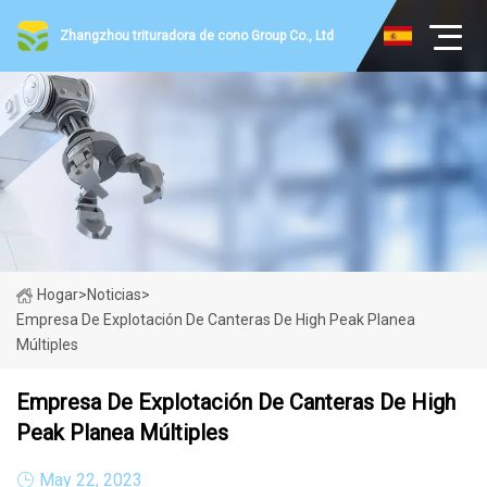
Zhangzhou trituradora de cono Group Co., Ltd
Hogar
>
Noticias
>
Empresa De Explotación De Canteras De High Peak Planea
Múltiples
Empresa De Explotación De Canteras De High
Peak Planea Múltiples
May 22, 2023