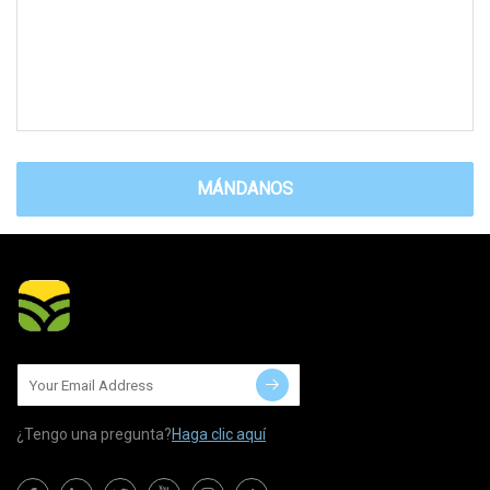
MÁNDANOS
¿Tengo una pregunta?
Haga clic aquí