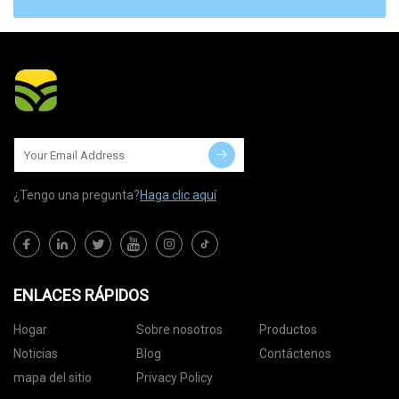
¿Tengo una pregunta?
Haga clic aquí
ENLACES RÁPIDOS
Hogar
Sobre nosotros
Productos
Noticias
Blog
Contáctenos
mapa del sitio
Privacy Policy