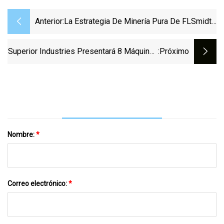
Anterior:
La Estrategia De Minería Pura De FLSmidth
Queda Al Descubierto
Superior Industries Presentará 8 Máquinas
:próximo
En ConExpo
Nombre:
*
Correo electrónico:
*