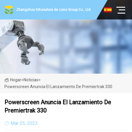
Zhangzhou trituradora de cono Group Co., Ltd
Hogar
>
Noticias
>
Powerscreen Anuncia El Lanzamiento De Premiertrak 330
Powerscreen Anuncia El Lanzamiento De
Premiertrak 330
Mar 25, 2023