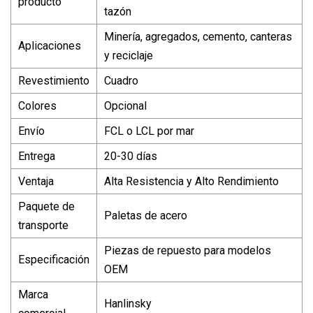
producto
tazón
Minería, agregados, cemento, canteras
Aplicaciones
y reciclaje
Revestimiento
Cuadro
Colores
Opcional
Envío
FCL o LCL por mar
Entrega
20-30 días
Ventaja
Alta Resistencia y Alto Rendimiento
Paquete de
Paletas de acero
transporte
Piezas de repuesto para modelos
Especificación
OEM
Marca
Hanlinsky