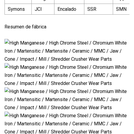
Symons
JCI
Encalado
SSR
SMN
Resumen de fábrica