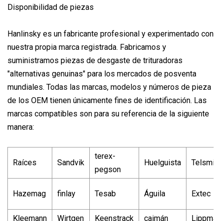
Disponibilidad de piezas
Hanlinsky es un fabricante profesional y experimentado con
nuestra propia marca registrada. Fabricamos y
suministramos piezas de desgaste de trituradoras
"alternativas genuinas" para los mercados de posventa
mundiales. Todas las marcas, modelos y números de pieza
de los OEM tienen únicamente fines de identificación. Las
marcas compatibles son para su referencia de la siguiente
manera:
terex-
Raíces
Sandvik
Huelguista
Telsmith
pegson
Hazemag
finlay
Tesab
Águila
Extec
Kleemann
Wirtgen
Keenstrack
caimán
Lippman