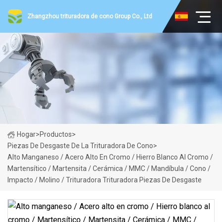
Zhangzhou trituradora de cono Group Co., Ltd
Hogar
>
Productos
>
Piezas De Desgaste De La Trituradora De Cono
>
Alto Manganeso / Acero Alto En Cromo / Hierro Blanco Al Cromo /
Martensítico / Martensita / Cerámica / MMC / Mandíbula / Cono /
Impacto / Molino / Trituradora Trituradora Piezas De Desgaste