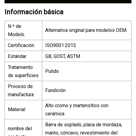
Información básica
N º de
Alternativa original para modelos OEM.
Modelo.
Certificación
ISO9001:2015
Estándar
GB, GOST, ASTM
Tratamiento
Pulido
de superficies
Proceso de
Fundición
manufactura
Alto cromo y martensítico con
Material
cerámica
Barra de soplado, placa de mordaza,
nombre del
manto, cóncavo, revestimiento del