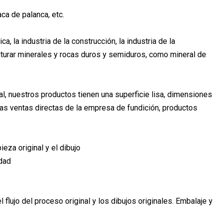
aca de palanca, etc.
a, la industria de la construcción, la industria de la
 triturar minerales y rocas duros y semiduros, como mineral de
l, nuestros productos tienen una superficie lisa, dimensiones
 Las ventas directas de la empresa de fundición, productos
eza original y el dibujo
idad
flujo del proceso original y los dibujos originales. Embalaje y