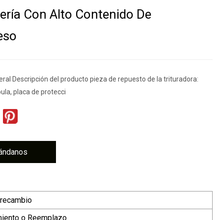
ería Con Alto Contenido De
eso
ral Descripción del producto pieza de repuesto de la trituradora:
ula, placa de protecci
ándanos
 recambio
iento o Reemplazo