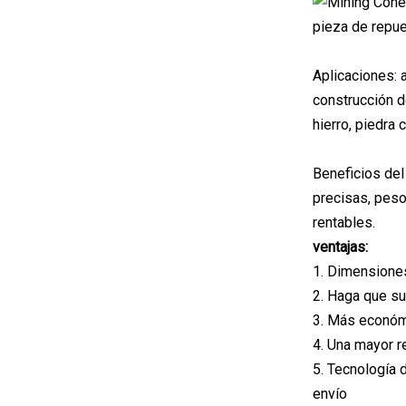
pieza de repues
Aplicaciones: a
construcción de
hierro, piedra 
Beneficios del
precisas, peso
rentables.
ventajas:
1. Dimensiones
2. Haga que su
3. Más económ
4. Una mayor r
5. Tecnología 
envío