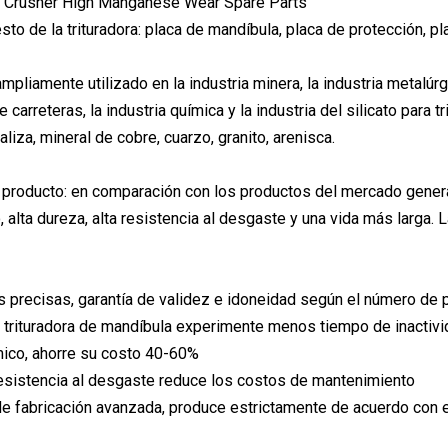
to de la trituradora: placa de mandíbula, placa de protección, pl
mpliamente utilizado en la industria minera, la industria metalúrgic
 carreteras, la industria química y la industria del silicato para
caliza, mineral de cobre, cuarzo, granito, arenisca.
 producto: en comparación con los productos del mercado genera
, alta dureza, alta resistencia al desgaste y una vida más larga.
 precisas, garantía de validez e idoneidad según el número de pi
 trituradora de mandíbula experimente menos tiempo de inactiv
ico, ahorre su costo 40-60%
esistencia al desgaste reduce los costos de mantenimiento
de fabricación avanzada, produce estrictamente de acuerdo con el 