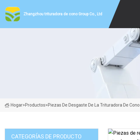
Zhangzhou trituradora de cono Group Co., Ltd
Hogar
>
Productos
>
Piezas De Desgaste De La Trituradora De Cono
CATEGORÍAS DE PRODUCTO