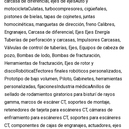
carcasa de diferencial, ejes de ejesAuto y
motocicletaCulatas, turbocompresores, cigüeñales,
pistones de bielas, tapas de cojinetes, juntas
homocinéticas, manguetas de dirección, freno Calibres,
Engranajes, Carcasa de diferencial, Ejes Ejes Energía
Tuberías de perforación y carcasas, Impulsores Carcasas,
Válvulas de control de tuberías, Ejes, Equipos de cabeza de
pozo, Bombas de lodo, Bombas de fracturación,
Herramientas de fracturación, Ejes de rotor y
discoRobóticaEfectores finales robóticos personalizados,
Prototipo de bajo volumen, Piloto, Gabinetes, herramientas
personalizadas, fijacionesIndustria médicaAnillos de
sellado de rodamientos giratorios para bisturí de rayos
gamma, marcos de escáner CT, soportes de montaje,
retenedores de tarjeta para escáneres CT, cámaras de
enfriamiento para escáneres CT, soportes para escáneres
CT, componentes de cajas de engranajes, actuadores, ejes