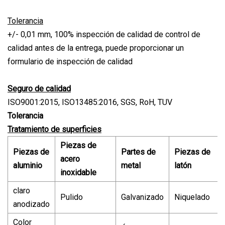
Tolerancia
+/- 0,01 mm, 100% inspección de calidad de control de
calidad antes de la entrega, puede proporcionar un
formulario de inspección de calidad
Seguro de calidad
ISO9001:2015, ISO13485:2016, SGS, RoH, TUV
Tolerancia
Tratamiento de superficies
Piezas de
Piezas de
Partes de
Piezas de
acero
aluminio
metal
latón
inoxidable
claro
Pulido
Galvanizado
Niquelado
anodizado
Color