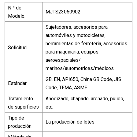
N º de
MJTS23050902
Modelo.
Sujetadores, accesorios para
automóviles y motocicletas,
herramientas de ferretería, accesorios
Solicitud
para maquinaria, equipos
aeroespaciales/
marinos/automotrices/médicos
GB, EN, API650, China GB Code, JIS
Estándar
Code, TEMA, ASME
Tratamiento
Anodizado, chapado, arenado, pulido,
de superficies
etc.
Tipo de
La producción de lotes
producción