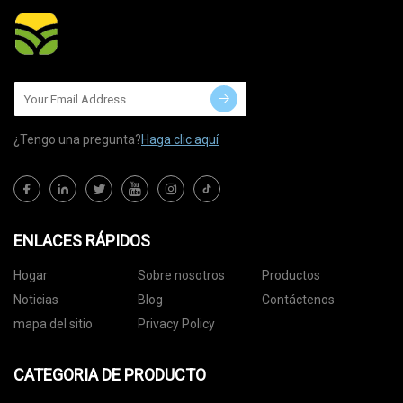
¿Tengo una pregunta?
Haga clic aquí
ENLACES RÁPIDOS
Hogar
Sobre nosotros
Productos
Noticias
Blog
Contáctenos
mapa del sitio
Privacy Policy
CATEGORIA DE PRODUCTO