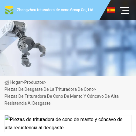
Zhangzhou trituradora de cono Group Co., Ltd
Hogar
>
Productos
>
Piezas De Desgaste De La Trituradora De Cono
>
Piezas De Trituradora De Cono De Manto Y Cóncavo De Alta
Resistencia Al Desgaste