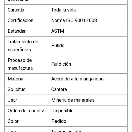
Garantía
Toda la vida
Certificación
Norma ISO 9001:2008
Estándar
ASTM
Tratamiento de
Pulido
superficies
Proceso de
Fundición
manufactura
Material
Acero de alto manganeso
Solicitud
Cantera
Usar
Minería de minerales
Orden de muestra
Disponible
Color
Pedido
Uso
Trituración, etc.