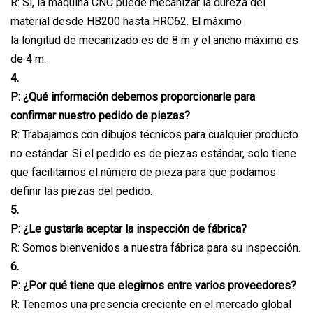
R: Sí, la máquina CNC puede mecanizar la dureza del
material desde HB200 hasta HRC62. El máximo
la longitud de mecanizado es de 8 m y el ancho máximo es
de 4 m.
4.
P: ¿Qué información debemos proporcionarle para
confirmar nuestro pedido de piezas?
R: Trabajamos con dibujos técnicos para cualquier producto
no estándar. Si el pedido es de piezas estándar, solo tiene
que facilitarnos el número de pieza para que podamos
definir las piezas del pedido.
5.
P: ¿Le gustaría aceptar la inspección de fábrica?
R: Somos bienvenidos a nuestra fábrica para su inspección.
6.
P: ¿Por qué tiene que elegirnos entre varios proveedores?
R: Tenemos una presencia creciente en el mercado global