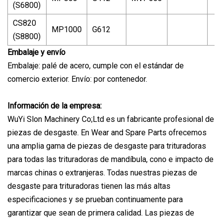
(S6800)
CS820
MP1000
G612
(S8800)
Embalaje y envío
Embalaje: palé de acero, cumple con el estándar de
comercio exterior. Envío: por contenedor.
Información de la empresa:
WuYi Slon Machinery Co;Ltd es un fabricante profesional de
piezas de desgaste. En Wear and Spare Parts ofrecemos
una amplia gama de piezas de desgaste para trituradoras
para todas las trituradoras de mandíbula, cono e impacto de
marcas chinas o extranjeras. Todas nuestras piezas de
desgaste para trituradoras tienen las más altas
especificaciones y se prueban continuamente para
garantizar que sean de primera calidad. Las piezas de